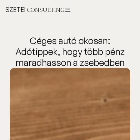
SZETEI
CONSULTING
Céges autó okosan:
Adótippek, hogy több pénz
maradhasson a zsebedben