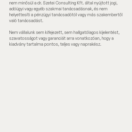
nem minősül a dr. Szetei Consulting Kft. által nyújtott jogi,
adóügyi vagy egyéb szakmai tanácsadásnak, és nem
helyettesíti a pénzügyi tanácsadótól vagy más szakembertől
való tanácsadást.
Nem vállalunk sem kifejezett, sem hallgatólagos kijelentést,
szavatosságot vagy garanciát arra vonatkozóan, hogy a
kiadvány tartalma pontos, teljes vagy naprakész.