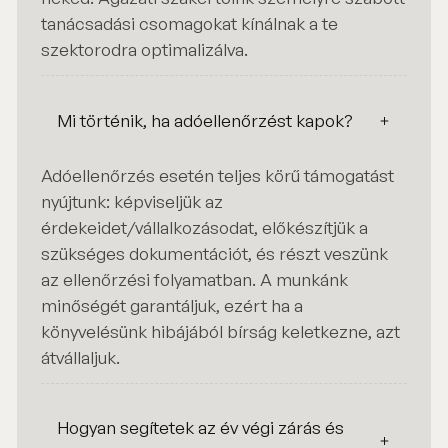
tanácsadási csomagokat kínálnak a te
szektorodra optimalizálva.
Mi történik, ha adóellenőrzést kapok?
Adóellenőrzés esetén teljes körű támogatást
nyújtunk: képviseljük az
érdekeidet/vállalkozásodat, előkészítjük a
szükséges dokumentációt, és részt veszünk
az ellenőrzési folyamatban. A munkánk
minőségét garantáljuk, ezért ha a
könyvelésünk hibájából bírság keletkezne, azt
átvállaljuk.
Hogyan segítetek az év végi zárás és