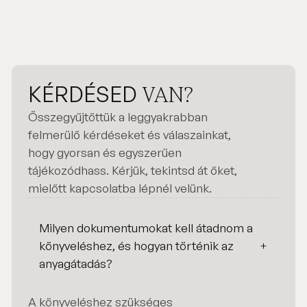
KÉRDÉSED
VAN?
Összegyűjtöttük a leggyakrabban
felmerülő kérdéseket és válaszainkat,
hogy gyorsan és egyszerűen
tájékozódhass. Kérjük, tekintsd át őket,
mielőtt kapcsolatba lépnél velünk.
Milyen dokumentumokat kell átadnom a
könyveléshez, és hogyan történik az
anyagátadás?
A könyveléshez szükséges