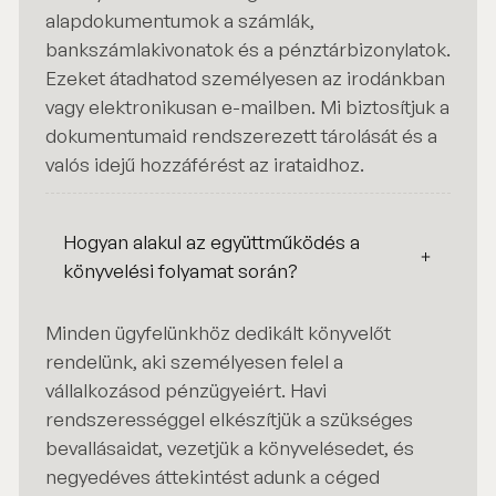
alapdokumentumok a számlák,
bankszámlakivonatok és a pénztárbizonylatok.
Ezeket átadhatod személyesen az irodánkban
vagy elektronikusan e-mailben. Mi biztosítjuk a
dokumentumaid rendszerezett tárolását és a
valós idejű hozzáférést az irataidhoz.
Hogyan alakul az együttműködés a
könyvelési folyamat során?
Minden ügyfelünkhöz dedikált könyvelőt
rendelünk, aki személyesen felel a
vállalkozásod pénzügyeiért. Havi
rendszerességgel elkészítjük a szükséges
bevallásaidat, vezetjük a könyvelésedet, és
negyedéves áttekintést adunk a céged