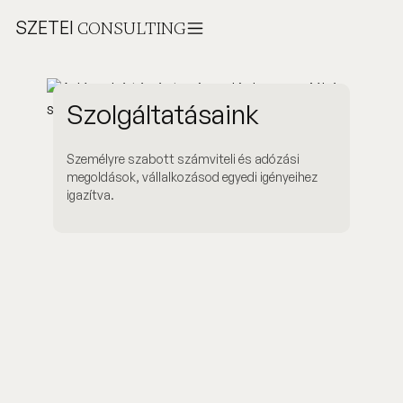
SZETEI
CONSULTING
Szolgáltatásaink
Személyre szabott számviteli és adózási
megoldások, vállalkozásod egyedi igényeihez
igazítva.