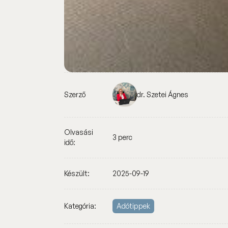
Szerző
dr. Szetei Ágnes
Olvasási
3 perc
idő:
Készült:
2025-09-19
Kategória:
Adótippek